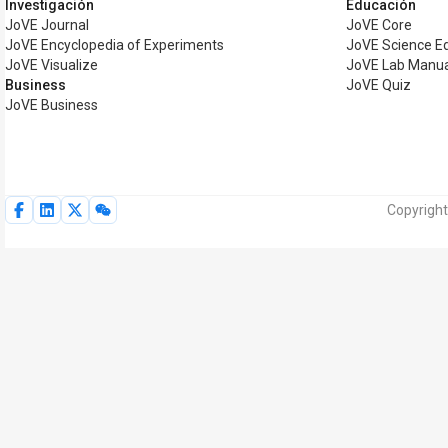
Investigación
Educación
JoVE Journal
JoVE Core
JoVE Encyclopedia of Experiments
JoVE Science E
JoVE Visualize
JoVE Lab Manu
Business
JoVE Quiz
JoVE Business
Copyright