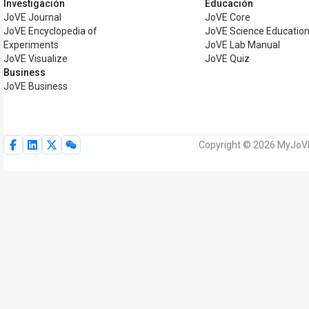
Investigación
Educación
JoVE Journal
JoVE Core
JoVE Encyclopedia of
JoVE Science Educatio
Experiments
JoVE Lab Manual
JoVE Visualize
JoVE Quiz
Business
JoVE Business
Copyright © 2026 MyJoVE