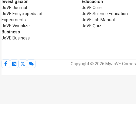
Investigación
Educación
JoVE Journal
JoVE Core
JoVE Encyclopedia of
JoVE Science Education
Experiments
JoVE Lab Manual
JoVE Visualize
JoVE Quiz
Business
JoVE Business
Copyright © 2026 MyJoVE Corporat