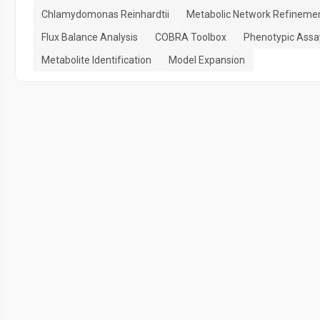
Chlamydomonas Reinhardtii
Metabolic Network Refineme
Flux Balance Analysis
COBRA Toolbox
Phenotypic Assa
Metabolite Identification
Model Expansion