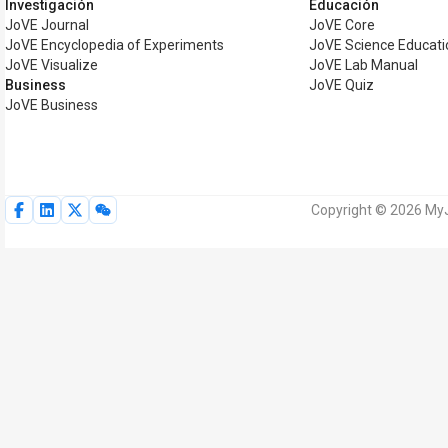
Investigación
Educación
JoVE Journal
JoVE Core
JoVE Encyclopedia of Experiments
JoVE Science Educati
JoVE Visualize
JoVE Lab Manual
Business
JoVE Quiz
JoVE Business
Copyright © 2026 MyJ