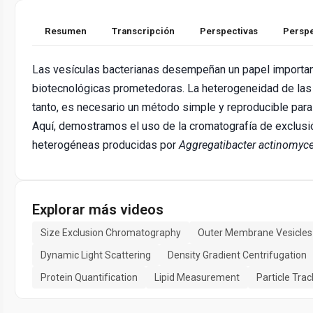
Resumen
Transcripción
Perspectivas
Perspe
Las vesículas bacterianas desempeñan un papel important
biotecnológicas prometedoras. La heterogeneidad de las ve
tanto, es necesario un método simple y reproducible para
Aquí, demostramos el uso de la cromatografía de exclusi
heterogéneas producidas por
Aggregatibacter actinomyc
Explorar más videos
Size Exclusion Chromatography
Outer Membrane Vesicles
Dynamic Light Scattering
Density Gradient Centrifugation
Protein Quantification
Lipid Measurement
Particle Trac