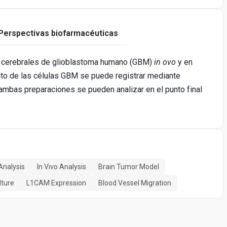
Perspectivas biofarmacéuticas
es cerebrales de glioblastoma humano (GBM)
in ovo
y en
to de las células GBM se puede registrar mediante
 ambas preparaciones se pueden analizar en el punto final
Analysis
In Vivo Analysis
Brain Tumor Model
lture
L1CAM Expression
Blood Vessel Migration