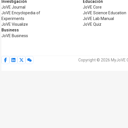
Investigación
Educación
JoVE Journal
JoVE Core
JoVE Encyclopedia of
JoVE Science Education
Experiments
JoVE Lab Manual
JoVE Visualize
JoVE Quiz
Business
JoVE Business
Copyright © 2026 MyJoVE C