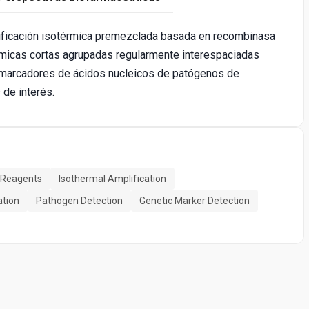
lificación isotérmica premezclada basada en recombinasa
rómicas cortas agrupadas regularmente interespaciadas
iomarcadores de ácidos nucleicos de patógenos de
de interés.
 Reagents
Isothermal Amplification
tion
Pathogen Detection
Genetic Marker Detection