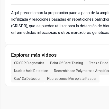
Aquí, presentamos la preparación paso a paso de la amp
liofilizada y reacciones basadas en repeticiones palind
(CRISPR), que se pueden utilizar para la detección de b
enfermedades infecciosas u otros marcadores genéticos 
Explorar más videos
CRISPR Diagnostics
Point Of Care Testing
Freeze Dried
Nucleic Acid Detection
Recombinase Polymerase Amplifica
Cas13a Detection
Fluorescence Microplate Reader