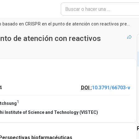
Diagnóstico basado en CRISPR en el punto de atención con reactivos premezclados y liofilizados
nto de atención con reactivos
4
DOI :
10.3791/66703-v
1
tchsung
hi Institute of Science and Technology (VISTEC)
Perspectivas biofarmacéuticas