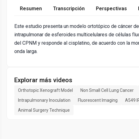
Resumen
Transcripción
Perspectivas
Este estudio presenta un modelo ortotópico de cáncer d
intrapulmonar de esferoides multicelulares de células fl
del CPNM y responde al cisplatino, de acuerdo con la mo
onda larga.
Explorar más videos
Orthotopic Xenograft Model
Non Small Cell Lung Cancer
Intrapulmonary Inoculation
Fluorescent Imaging
A549 I
Animal Surgery Technique