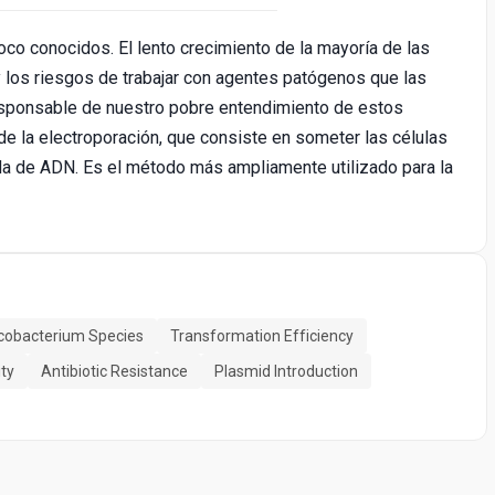
co conocidos. El lento crecimiento de la mayoría de las
 y los riesgos de trabajar con agentes patógenos que las
responsable de nuestro pobre entendimiento de estos
e la electroporación, que consiste en someter las células
rada de ADN. Es el método más ampliamente utilizado para la
obacterium Species
Transformation Efficiency
ity
Antibiotic Resistance
Plasmid Introduction