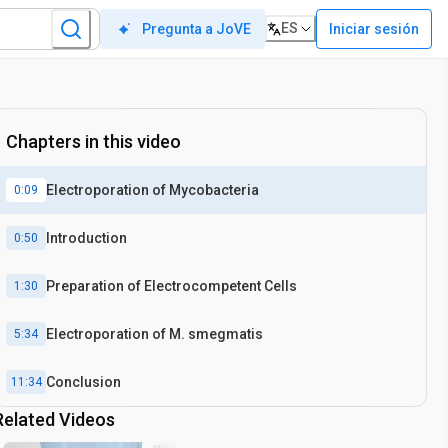
ES
Iniciar sesión
Pregunta a JoVE
Chapters in this video
Electroporation of Mycobacteria
0:09
Introduction
0:50
Preparation of Electrocompetent Cells
1:30
Electroporation of M. smegmatis
5:34
Conclusion
11:34
Related Videos