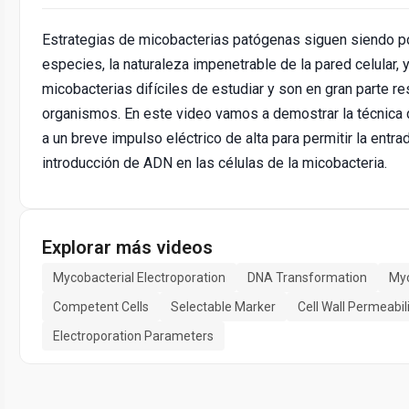
Estrategias de micobacterias patógenas siguen siendo po
especies, la naturaleza impenetrable de la pared celular,
micobacterias difíciles de estudiar y son en gran parte 
organismos. En este video vamos a demostrar la técnica d
a un breve impulso eléctrico de alta para permitir la ent
introducción de ADN en las células de la micobacteria.
Explorar más videos
Mycobacterial Electroporation
DNA Transformation
Myc
Competent Cells
Selectable Marker
Cell Wall Permeabil
Electroporation Parameters