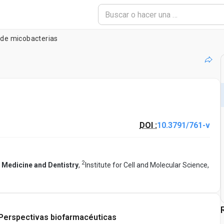
 de micobacterias
DOI :
10.3791/761-v
2
 Medicine and Dentistry
,
Institute for Cell and Molecular Science,
Perspectivas biofarmacéuticas