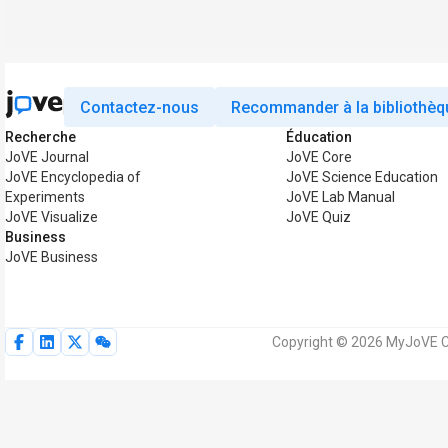
Contactez-nous
Recommander à la bibliothèq
Recherche
Éducation
JoVE Journal
JoVE Core
JoVE Encyclopedia of
JoVE Science Education
Experiments
JoVE Lab Manual
JoVE Visualize
JoVE Quiz
Business
JoVE Business
Copyright © 2026 MyJoVE Co