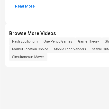
Read More
Browse More Videos
Nash Equilibrium
One Period Games
Game Theory
St
Market Location Choice
Mobile Food Vendors
Stable Ou
Simultaneous Moves