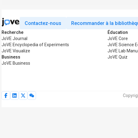
Contactez-nous
Recommander à la bibliothèq
Recherche
Éducation
JoVE Journal
JoVE Core
JoVE Encyclopedia of Experiments
JoVE Science E
JoVE Visualize
JoVE Lab Manu
Business
JoVE Quiz
JoVE Business
Copyrig