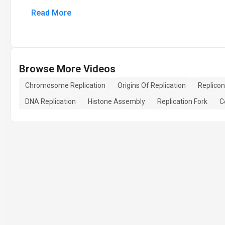
Read More
Browse More Videos
Chromosome Replication
Origins Of Replication
Replicon
DNA Replication
Histone Assembly
Replication Fork
C