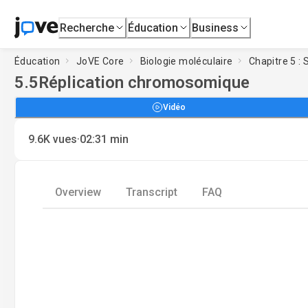
Recherche
Éducation
Business
Éducation
JoVE Core
Biologie moléculaire
Chapitre 5 :
5.5
Réplication chromosomique
Vidéo
·
9.6K
vues
02:31
min
Overview
Transcript
FAQ