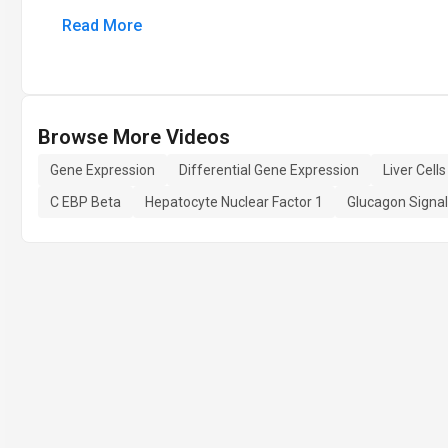
Read More
Browse More Videos
Gene Expression
Differential Gene Expression
Liver Cells
C EBP Beta
Hepatocyte Nuclear Factor 1
Glucagon Signal