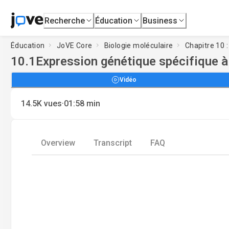
Recherche
Éducation
Business
Éducation
JoVE Core
Biologie moléculaire
Chapitre 10 
10.1
Expression génétique spécifique à 
Vidéo
·
14.5K
vues
01:58
min
Overview
Transcript
FAQ