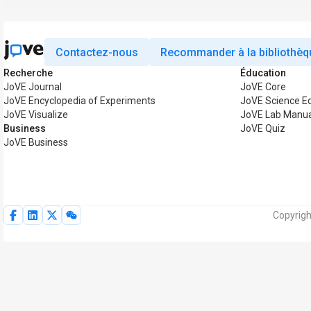
Contactez-nous
Recommander à la bibliothèq
Recherche
Éducation
JoVE Journal
JoVE Core
JoVE Encyclopedia of Experiments
JoVE Science E
JoVE Visualize
JoVE Lab Manu
Business
JoVE Quiz
JoVE Business
Copyrigh