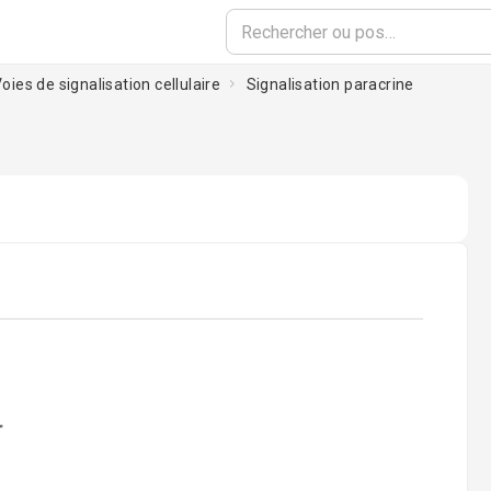
Voies de signalisation cellulaire
Signalisation paracrine
oading...