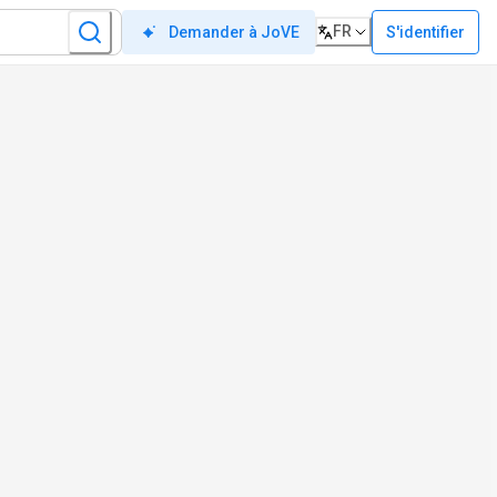
FR
S'identifier
Demander à JoVE