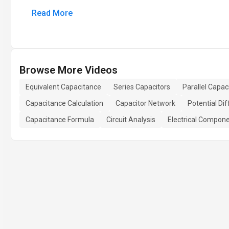
Read More
Browse More Videos
Equivalent Capacitance
Series Capacitors
Parallel Capac
Capacitance Calculation
Capacitor Network
Potential Di
Capacitance Formula
Circuit Analysis
Electrical Compon