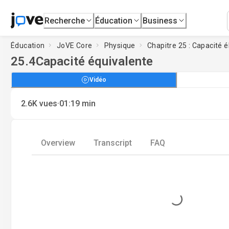
Recherche
Éducation
Business
Éducation
JoVE Core
Physique
Chapitre 25 : Capacité é
25.4
Capacité équivalente
Vidéo
·
2.6K
vues
01:19
min
Overview
Transcript
FAQ
Loading...