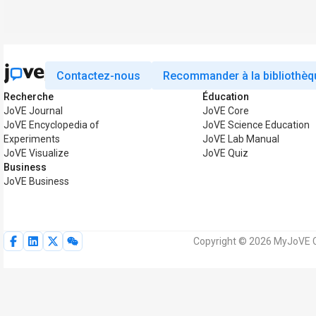
Contactez-nous
Recommander à la bibliothèq
Recherche
Éducation
JoVE Journal
JoVE Core
JoVE Encyclopedia of
JoVE Science Education
Experiments
JoVE Lab Manual
JoVE Visualize
JoVE Quiz
Business
JoVE Business
Copyright © 2026 MyJoVE Co