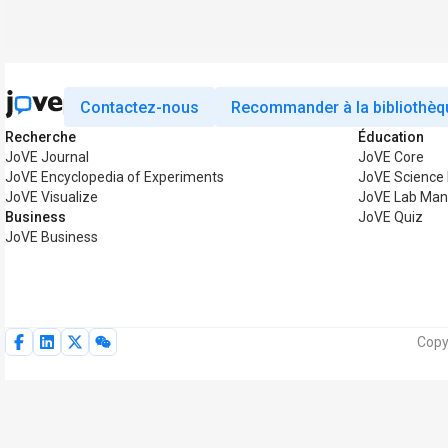
Contactez-nous
Recommander à la bibliothèq
Recherche
Éducation
JoVE Journal
JoVE Core
JoVE Encyclopedia of Experiments
JoVE Science
JoVE Visualize
JoVE Lab Man
Business
JoVE Quiz
JoVE Business
Copy