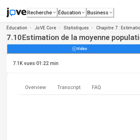
Recherche
Éducation
Business
Éducation
JoVE Core
Statistiques
Chapitre 7 : Estimati
7.10
Estimation de la moyenne populati
Vidéo
·
7.1K
vues
01:22
min
Overview
Transcript
FAQ