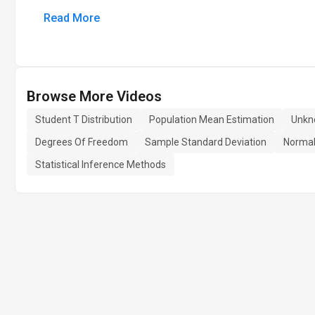
Read More
Browse More Videos
Student T Distribution
Population Mean Estimation
Unkn
Degrees Of Freedom
Sample Standard Deviation
Normal
Statistical Inference Methods