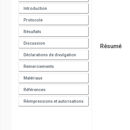
Introduction
Protocole
Résultats
Discussion
Résumé
Déclarations de divulgation
Remerciements
Matériaux
Références
Réimpressions et autorisations