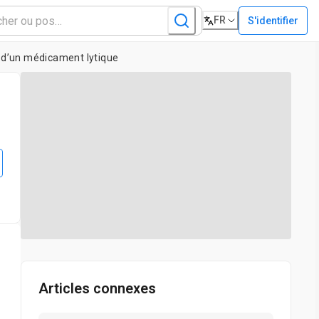
FR
S'identifier
et d’un médicament lytique
Articles connexes