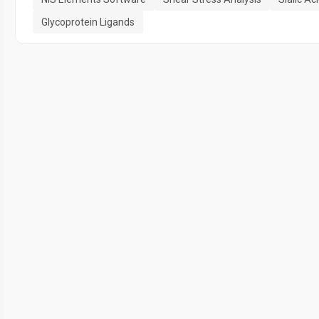
Glycoprotein Ligands