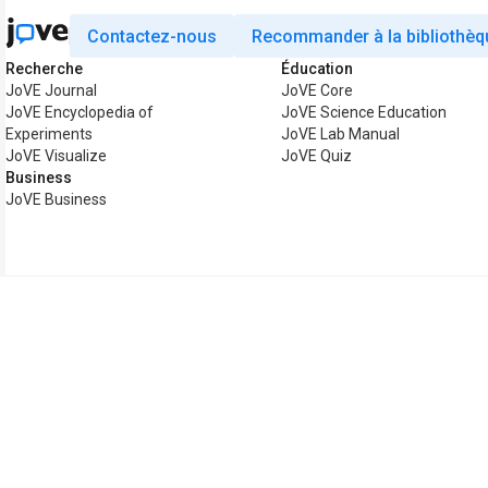
Contactez-nous
Recommander à la bibliothèq
Recherche
Éducation
JoVE Journal
JoVE Core
JoVE Encyclopedia of
JoVE Science Education
Experiments
JoVE Lab Manual
JoVE Visualize
JoVE Quiz
Business
JoVE Business
Copyright © 2026 MyJoVE Corporation