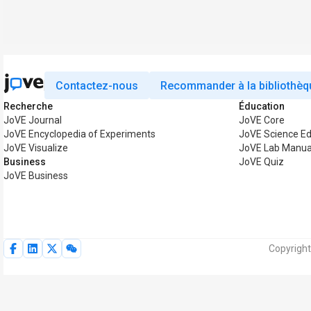
Contactez-nous
Recommander à la bibliothèq
Recherche
Éducation
JoVE Journal
JoVE Core
JoVE Encyclopedia of Experiments
JoVE Science Ed
JoVE Visualize
JoVE Lab Manua
Business
JoVE Quiz
JoVE Business
Copyright