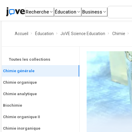
Recherche
Éducation
Business
Accueil
Éducation
JoVE Science Education
Chimie
Toutes les collections
Chimie générale
Chimie organique
Chimie analytique
Biochimie
Chimie organique II
Chimie inorganique