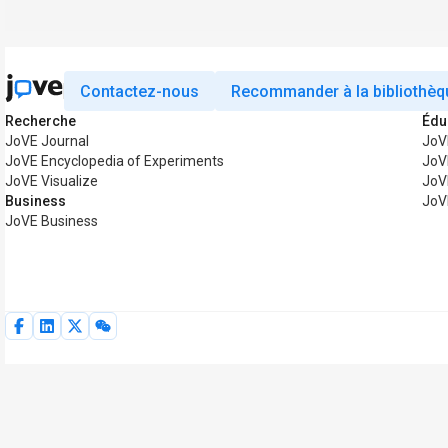
Contactez-nous
Recommander à la bibliothèq
Recherche
Édu
JoVE Journal
JoV
JoVE Encyclopedia of Experiments
JoV
JoVE Visualize
JoV
Business
JoV
JoVE Business