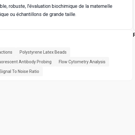
e, robuste, l'évaluation biochimique de la maternelle
ique ou échantillons de grande taille.
actions
Polystyrene Latex Beads
uorescent Antibody Probing
Flow Cytometry Analysis
Signal To Noise Ratio