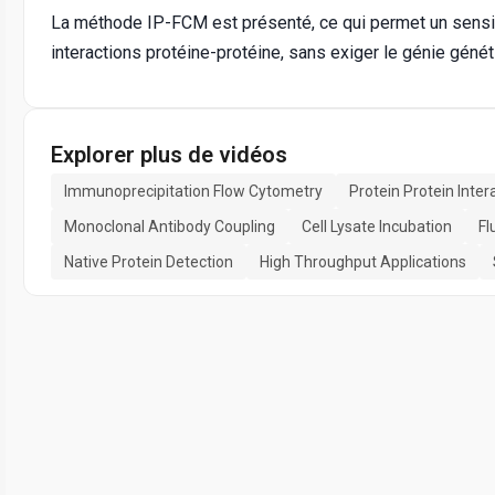
La méthode IP-FCM est présenté, ce qui permet un sensibl
interactions protéine-protéine, sans exiger le génie génét
Explorer plus de vidéos
Immunoprecipitation Flow Cytometry
Protein Protein Inter
Monoclonal Antibody Coupling
Cell Lysate Incubation
Fl
Native Protein Detection
High Throughput Applications