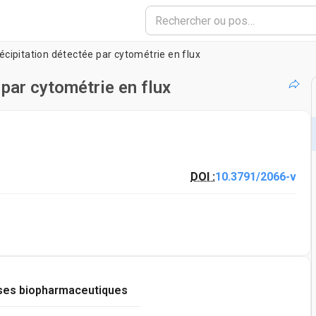
cipitation détectée par cytométrie en flux
par cytométrie en flux
DOI :
10.3791/2066-v
ses biopharmaceutiques