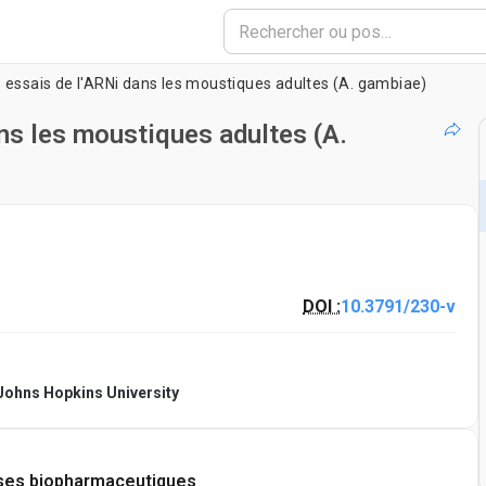
 essais de l'ARNi dans les moustiques adultes (A. gambiae)
ns les moustiques adultes (A.
DOI :
10.3791/230-v
Johns Hopkins University
ses biopharmaceutiques