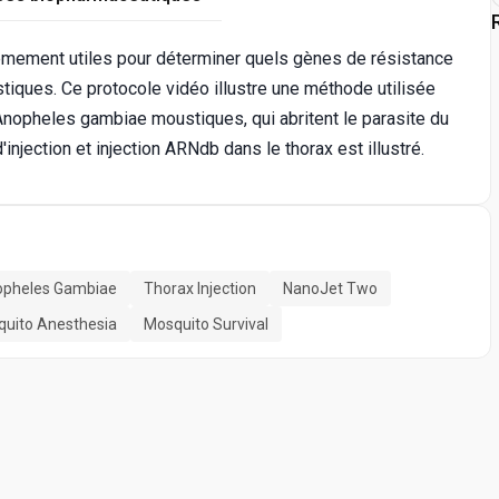
mement utiles pour déterminer quels gènes de résistance
ques. Ce protocole vidéo illustre une méthode utilisée
Anopheles gambiae moustiques, qui abritent le parasite du
injection et injection ARNdb dans le thorax est illustré.
pheles Gambiae
Thorax Injection
NanoJet Two
uito Anesthesia
Mosquito Survival