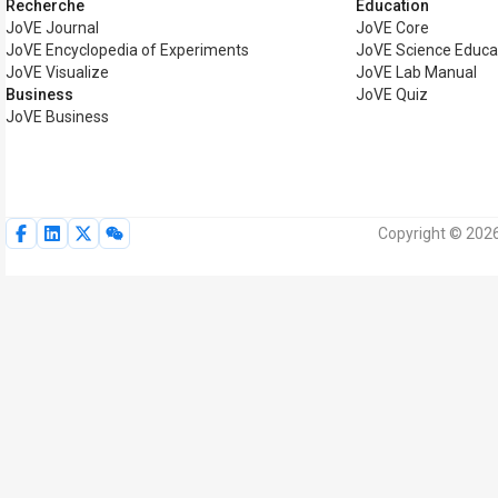
Recherche
Éducation
JoVE Journal
JoVE Core
JoVE Encyclopedia of Experiments
JoVE Science Educa
JoVE Visualize
JoVE Lab Manual
Business
JoVE Quiz
JoVE Business
Copyright © 2026