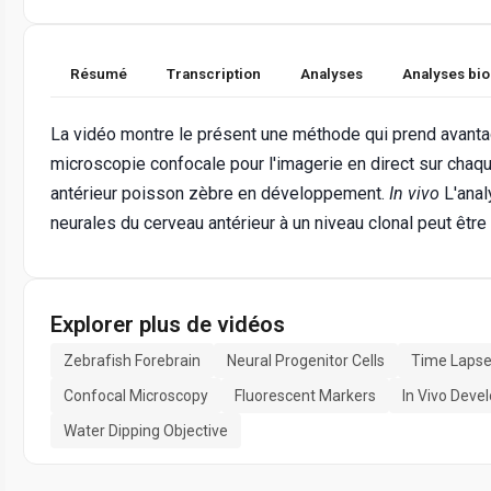
Résumé
Transcription
Analyses
Analyses bi
La vidéo montre le présent une méthode qui prend avantag
microscopie confocale pour l'imagerie en direct sur chaqu
antérieur poisson zèbre en développement.
In vivo
L'anal
neurales du cerveau antérieur à un niveau clonal peut être 
Explorer plus de vidéos
Zebrafish Forebrain
Neural Progenitor Cells
Time Lapse
Confocal Microscopy
Fluorescent Markers
In Vivo Dev
Water Dipping Objective