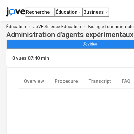
Recherche
Éducation
Business
Éducation
JoVE Science Education
Biologie fondamentale
Administration d'agents expérimentaux 
Vidéo
·
0
vues
07:40
min
Overview
Procedure
Transcript
FAQ