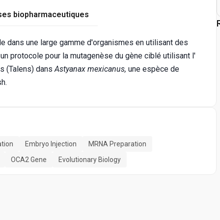
ses biopharmaceutiques
le dans une large gamme d'organismes en utilisant des
 protocole pour la mutagenèse du gène ciblé utilisant l'
es (Talens) dans
Astyanax mexicanus,
une espèce de
h.
tion
Embryo Injection
MRNA Preparation
OCA2 Gene
Evolutionary Biology