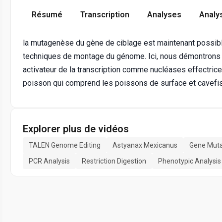
Résumé
Transcription
Analyses
Analy
la mutagenèse du gène de ciblage est maintenant possib
techniques de montage du génome. Ici, nous démontrons un
activateur de la transcription comme nucléases effectric
poisson qui comprend les poissons de surface et cavefis
Explorer plus de vidéos
TALEN Genome Editing
Astyanax Mexicanus
Gene Muta
PCR Analysis
Restriction Digestion
Phenotypic Analysis