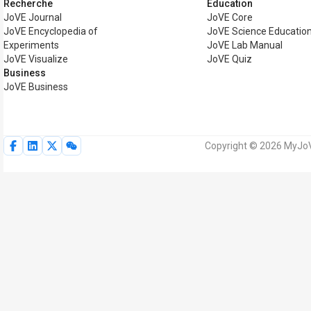
Recherche
Éducation
JoVE Journal
JoVE Core
JoVE Encyclopedia of
JoVE Science Educatio
Experiments
JoVE Lab Manual
JoVE Visualize
JoVE Quiz
Business
JoVE Business
Copyright © 2026 MyJoVE