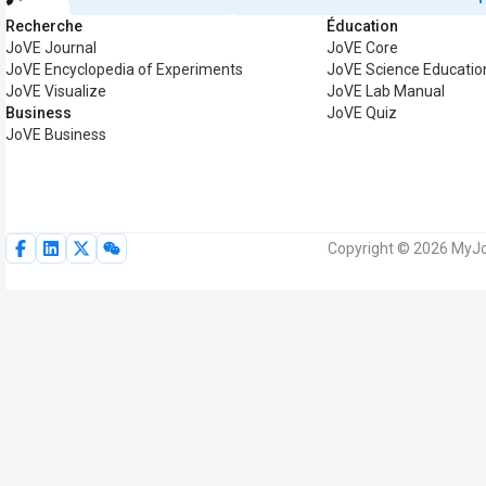
Recherche
Éducation
JoVE Journal
JoVE Core
JoVE Encyclopedia of Experiments
JoVE Science Educatio
JoVE Visualize
JoVE Lab Manual
Business
JoVE Quiz
JoVE Business
Copyright © 2026 MyJoV