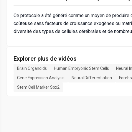
Ce protocole a été généré comme un moyen de produire d
coûteuse sans facteurs de croissance exogènes ou matri
diversité des types de cellules cérébrales et de nombreuse
Explorer plus de vidéos
Brain Organoids
Human Embryonic Stem Cells
Neural I
Gene Expression Analysis
Neural Differentiation
Forebr
Stem Cell Marker Sox2