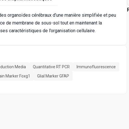
es organoïdes cérébraux d’une manière simplifiée et peu
ce de membrane de sous-sol tout en maintenant la
s caractéristiques de l’organisation cellulaire.
nduction Media
Quantitative RT PCR
Immunofluorescence
ain Marker Foxg1
Glial Marker GFAP