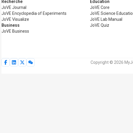
Recherche
Éducation
JoVE Journal
JoVE Core
JoVE Encyclopedia of Experiments
JoVE Science Educatio
JoVE Visualize
JoVE Lab Manual
Business
JoVE Quiz
JoVE Business
Copyright © 2026 MyJo