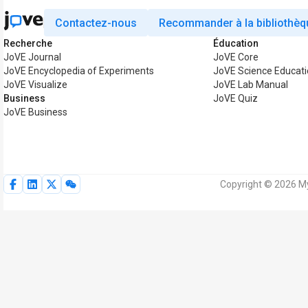
Contactez-nous
Recommander à la bibliothèq
Recherche
Éducation
JoVE Journal
JoVE Core
JoVE Encyclopedia of Experiments
JoVE Science Educat
JoVE Visualize
JoVE Lab Manual
Business
JoVE Quiz
JoVE Business
Copyright © 2026 My