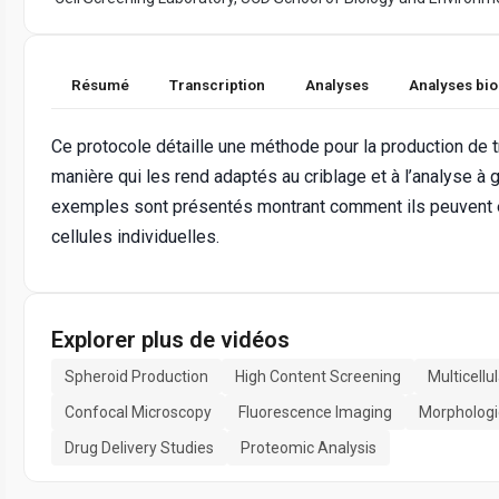
Résumé
Transcription
Analyses
Analyses bi
Ce protocole détaille une méthode pour la production de 
manière qui les rend adaptés au criblage et à l’analyse à 
exemples sont présentés montrant comment ils peuvent ê
cellules individuelles.
Explorer plus de vidéos
Spheroid Production
High Content Screening
Multicell
Confocal Microscopy
Fluorescence Imaging
Morphologi
Drug Delivery Studies
Proteomic Analysis