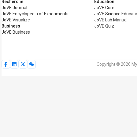
Recherche
Éducation
JoVE Journal
JoVE Core
JoVE Encyclopedia of Experiments
JoVE Science Educati
JoVE Visualize
JoVE Lab Manual
Business
JoVE Quiz
JoVE Business
Copyright © 2026 MyJ