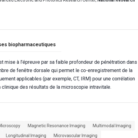
ses biopharmaceutiques
est mise à l’épreuve par sa faible profondeur de pénétration dans
mbre de fenêtre dorsale qui permet le co-enregistrement de la
quement applicables (par exemple, CT, IRM) pour une corrélation
n clinique des résultats de la microscopie intravitale.
 Microscopy
Magnetic Resonance Imaging
Multimodal Imaging
Longitudinal Imaging
Microvascular Imaging