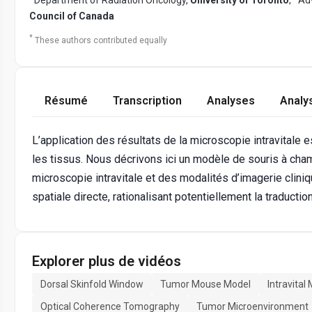
Council of Canada
*
These authors contributed equally
Résumé
Transcription
Analyses
Analy
L’application des résultats de la microscopie intravitale 
les tissus. Nous décrivons ici un modèle de souris à cha
microscopie intravitale et des modalités d’imagerie clini
spatiale directe, rationalisant potentiellement la traductio
Explorer plus de vidéos
Dorsal Skinfold Window
Tumor Mouse Model
Intravital
Optical Coherence Tomography
Tumor Microenvironment