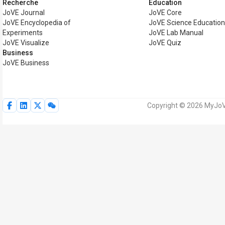
Recherche
Éducation
JoVE Journal
JoVE Core
JoVE Encyclopedia of
JoVE Science Educatio
Experiments
JoVE Lab Manual
JoVE Visualize
JoVE Quiz
Business
JoVE Business
Copyright © 2026 MyJoVE