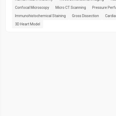
Confocal Microscopy
Micro CT Scanning
Pressure Perfu
Immunohistochemical Staining
Gross Dissection
Cardia
3D Heart Model