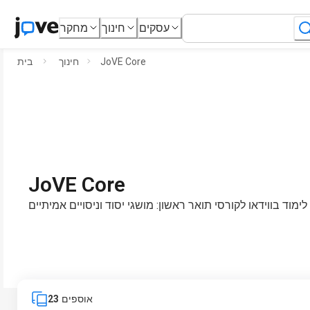
עסקים
חינוך
מחקר
JoVE Core
חינוך
בית
JoVE Core
ימוד בווידאו לקורסי תואר ראשון: מושגי יסוד וניסויים אמיתיים
אוספים
23