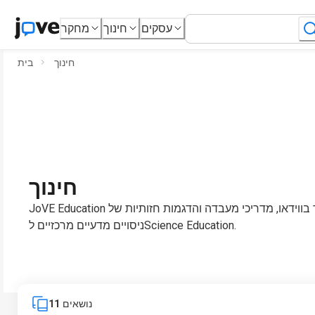
עסקים
חינוך
מחקר
חינוך
בית
חינוך
JoVE Education מספקת ספרי לימוד בווידאו, מדריכי מעבדה והדגמות חזותיות של
ניסויים מדעיים מרכזיים לScience Education.
נושאים
11