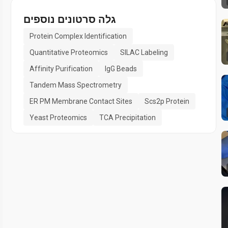
גלה סרטונים נוספים
Protein Complex Identification
Quantitative Proteomics
SILAC Labeling
Affinity Purification
IgG Beads
Tandem Mass Spectrometry
ER PM Membrane Contact Sites
Scs2p Protein
Yeast Proteomics
TCA Precipitation