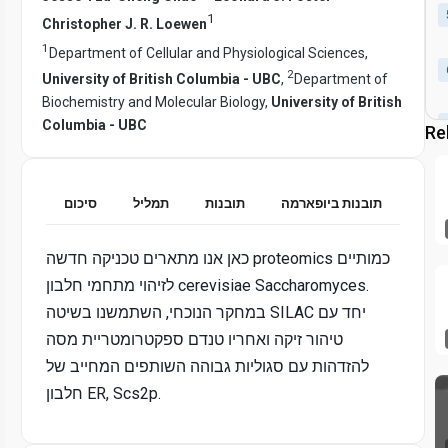
1
Christopher J. R. Loewen
1
Department of Cellular and Physiological Sciences,
2
University of British Columbia - UBC
,
Department of
Biochemistry and Molecular Biology,
University of British
Columbia - UBC
Re
תובנות ביופארמה
תובנות
תמליל
סיכום
כאן אנו מתארים טכניקה חדשה proteomics כמותיים
לזיהוי מתחמי חלבון cerevisiae Saccharomyces.
במחקר הנוכחי, השתמשנו בשיטה SILAC יחד עם
טיהור זיקה ואחריו טנדם ספקטרומטריית מסה
להזדהות עם סגוליות גבוהה השותפים המחייב של
חלבון ER, Scs2p.