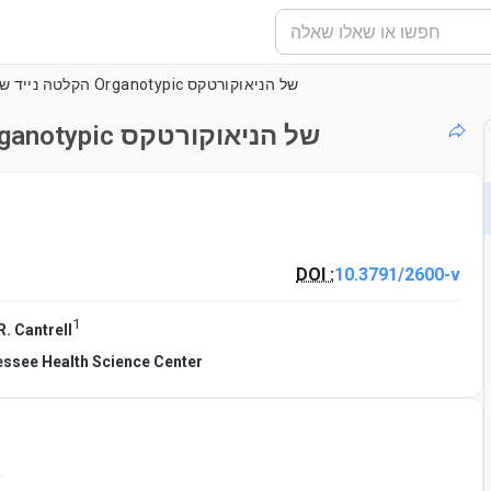
הקלטה נייד שלמים מן ההכנה פורסים Organotypic של הניאוקורטקס
הקלטה נייד שלמים מן ההכנה פורסים Organotypic של הניאוקורטקס
DOI :
10.3791/2600-v
1
R. Cantrell
essee Health Science Center