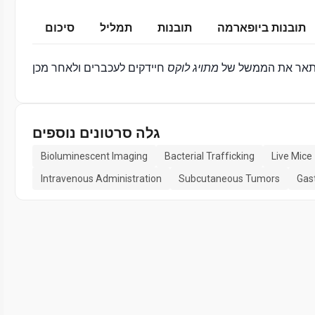
תובנות ביופארמה
תובנות
תמליל
סיכום
תאר את הממשל של
מתויג לוקס
חיידקים לעכברים ולאחר מכן
גלה סרטונים נוספים
Bioluminescent Imaging
Bacterial Trafficking
Live Mice
Intravenous Administration
Subcutaneous Tumors
Gast