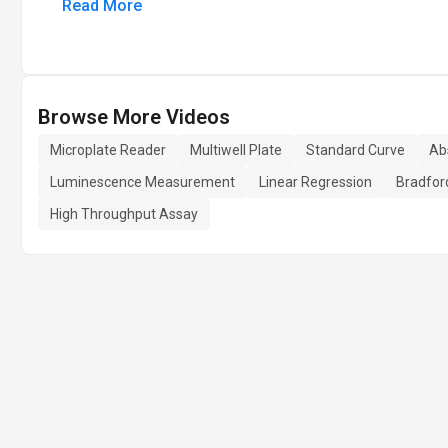
Read More
Browse More Videos
Microplate Reader
Multiwell Plate
Standard Curve
Ab
Luminescence Measurement
Linear Regression
Bradfor
High Throughput Assay