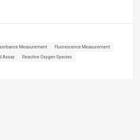
sorbance Measurement
Fluorescence Measurement
d Assay
Reactive Oxygen Species