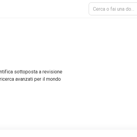
tifica sottoposta a revisione
 ricerca avanzati per il mondo