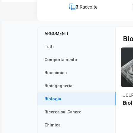
3
Raccolte
ARGOMENTI
Bio
Tutti
Comportamento
Biochimica
Bioingegneria
JOU
Biologia
Biol
Ricerca sul Cancro
Chimica