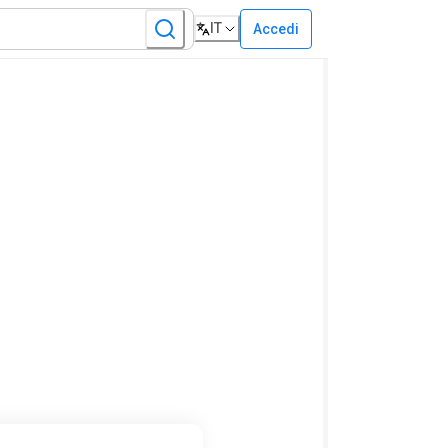
IT
Accedi