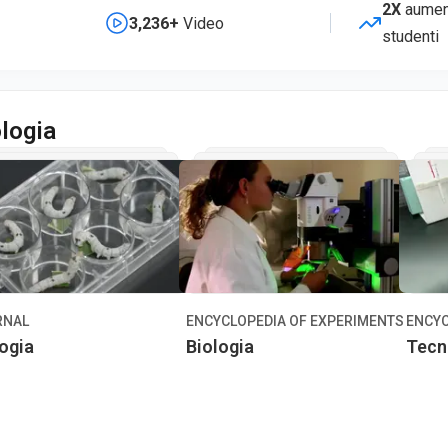
2X
aumen
3,236+
Video
studenti
logia
RNAL
ENCYCLOPEDIA OF EXPERIMENTS
ENCYC
ogia
Biologia
Tecn