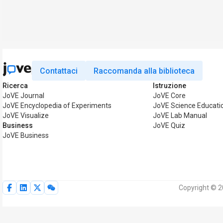
Contattaci
Raccomanda alla biblioteca
Ricerca
Istruzione
JoVE Journal
JoVE Core
JoVE Encyclopedia of Experiments
JoVE Science Educati
JoVE Visualize
JoVE Lab Manual
Business
JoVE Quiz
JoVE Business
Copyright © 20