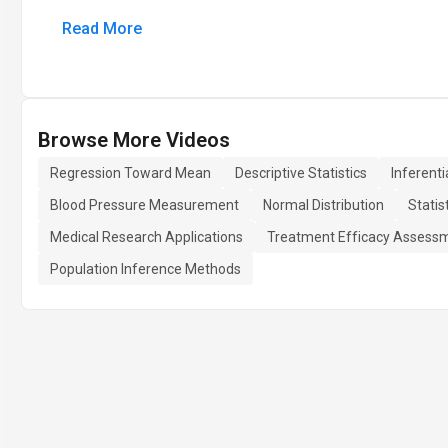
Read More
Browse More Videos
Regression Toward Mean
Descriptive Statistics
Inferenti
Blood Pressure Measurement
Normal Distribution
Stati
Medical Research Applications
Treatment Efficacy Assess
Population Inference Methods