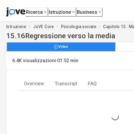
Ricerca
Istruzione
Business
Istruzione
JoVE Core
Psicologia sociale
Capitolo 15 : Me
15.16
Regressione verso la media
Video
·
6.4K
visualizzazioni
01:52
min
Overview
Transcript
FAQ
Loading...