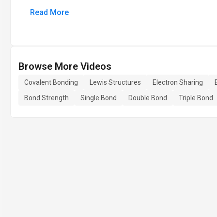
Read More
Browse More Videos
Covalent Bonding
Lewis Structures
Electron Sharing
Bond Strength
Single Bond
Double Bond
Triple Bond