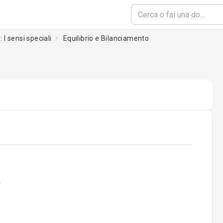
: I sensi speciali
Equilibrio e Bilanciamento
ading...