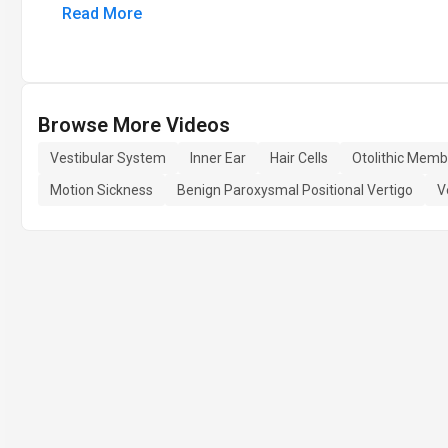
Read More
Browse More Videos
Vestibular System
Inner Ear
Hair Cells
Otolithic Mem
Motion Sickness
Benign Paroxysmal Positional Vertigo
V