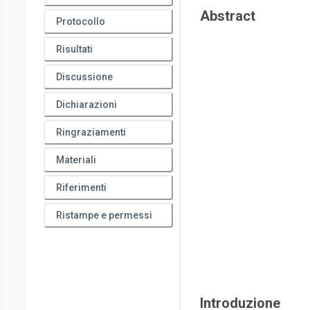
Abstract
Protocollo
Risultati
Discussione
Dichiarazioni
Ringraziamenti
Materiali
Riferimenti
Ristampe e permessi
Introduzione