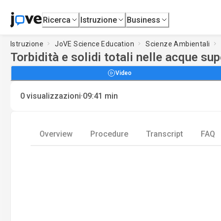
Ricerca
Istruzione
Business
Istruzione
JoVE Science Education
Scienze Ambientali
Torbidità e solidi totali nelle acque sup
Video
·
0
visualizzazioni
09:41
min
Overview
Procedure
Transcript
FAQ