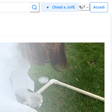
IT
Accedi
Chiedi a JoVE