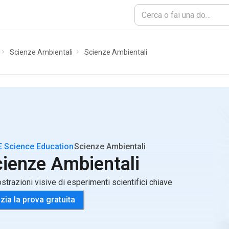
Scienze Ambientali
Scienze Ambientali
 Science Education
Scienze Ambientali
cienze Ambientali
strazioni visive di esperimenti scientifici chiave
izia la prova gratuita