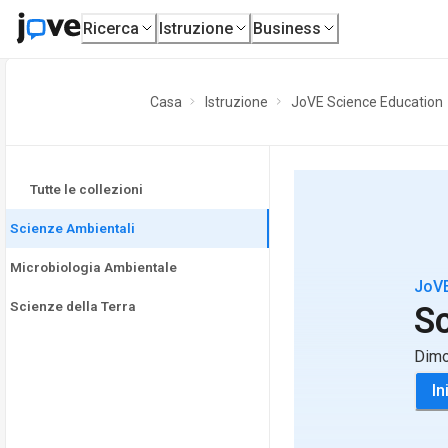
Ricerca
Istruzione
Business
Casa
Istruzione
JoVE Science Education
Tutte le collezioni
Scienze Ambientali
Microbiologia Ambientale
JoVE
Scienze della Terra
S
Dimo
In