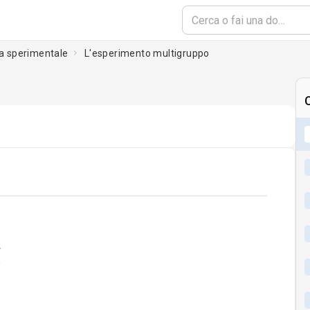
ia sperimentale
L'esperimento multigruppo
C
ading...