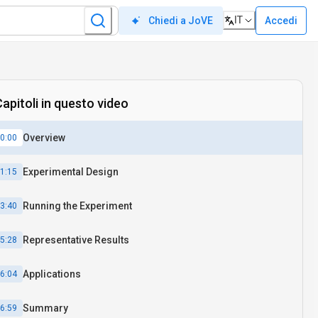
IT
Accedi
Chiedi a JoVE
apitoli in questo video
Overview
0:00
Experimental Design
1:15
Running the Experiment
3:40
Representative Results
5:28
Applications
6:04
Summary
6:59